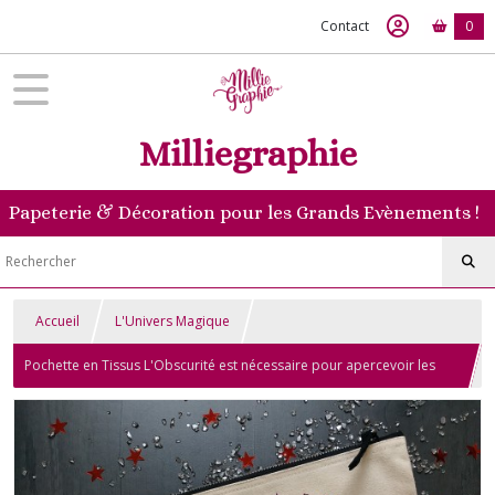
Contact
0
Milliegraphie
Papeterie & Décoration pour les Grands Evènements !
Accueil
L'Univers Magique
Pochette en Tissus L'Obscurité est nécessaire pour apercevoir les
étoiles