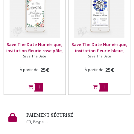
Etiquettes
de
bouteilles
de
vin
(1)
Save The Date Numérique,
Save The Date Numérique,
invitation fleurie rose pâle,
invitation fleurie bleue,
Menu
Save The Date
Save The Date
invitation mariage
invitation mariage
&
Plan
numérique
numérique
de
25
€
25
€
À partir de
À partir de
Table
(2)
Afficher
les
résultats
PAIEMENT SÉCURISÉ
CB, Paypal ...