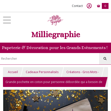
Contact
0
Milliegraphie
Papeterie & Décoration pour les Grands Evènements !
Accueil
Cadeaux Personnalisés
Créations - Gros Mots -
Grande pochette en coton pour personne débordée qui a besoin de
vite retrouver ses affaires