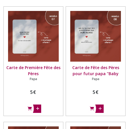
Carte de Première Fête des
Carte de Fête des Pères
Pères
pour futur papa "Baby
Papa
Papa
Bump"
5
€
5
€