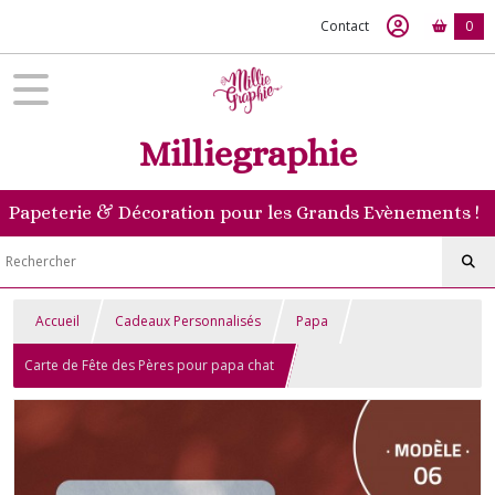
Contact
0
Milliegraphie
Papeterie & Décoration pour les Grands Evènements !
Accueil
Cadeaux Personnalisés
Papa
Carte de Fête des Pères pour papa chat