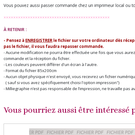
Vous pouvez aussi passer commande chez un imprimeur local ou tout
××××××××××××××××××××××××××××××××××××××××××××
À RETENIR :
- Pensez à
ENREGISTRER
le fichier sur votre ordinateur dès récep
pas le fichier, il vous faudra repasser commande.
- Aucune modification ne pourra être effectuée une fois que vous aurez r
commande et la réception du fichier.
- Les couleurs peuvent différer d'un écran à l'autre.
- Format du fichier 85x200cm
- Aucun objet physique n'est envoyé, vous recevrez un fichier numériq
( sauf si vous avez spécifiquement choisi l'option impression")
- Milliegraphie n’est pas responsable de l’impression, ne travaille pa
Vous pourriez aussi être intéressé 