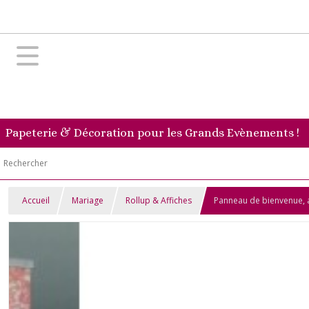
Papeterie & Décoration pour les Grands Evènements !
Accueil
Mariage
Rollup & Affiches
Panneau de bienvenue, a