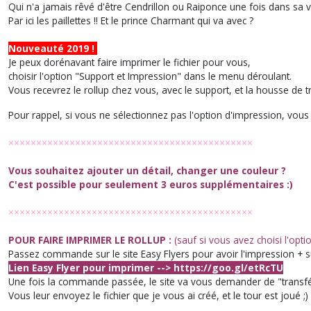
Qui n'a jamais rêvé d'être Cendrillon ou Raiponce une fois dans sa v
Par ici les paillettes !! Et le prince Charmant qui va avec ?
Nouveauté 2019 !
Je peux dorénavant faire imprimer le fichier pour vous,
choisir l'option "Support et Impression" dans le menu déroulant.
Vous recevrez le rollup chez vous, avec le support, et la housse de 
Pour rappel, si vous ne sélectionnez pas l'option d'impression, vo
××××××××××××××××××××××××××××××××××××××××××××
Vous souhaitez ajouter un détail, changer une couleur ?
C'est possible pour seulement 3 euros supplémentaires :)
××××××××××××××××××××××××××××××××××××××××××××
POUR FAIRE IMPRIMER LE ROLLUP :
(sauf si vous avez choisi l'opt
Passez commande sur le site Easy Flyers pour avoir l'impression + 
Lien Easy Flyer pour imprimer -->
https://goo.gl/etRcTU
Une fois la commande passée, le site va vous demander de "transfér
Vous leur envoyez le fichier que je vous ai créé, et le tour est joué ;)