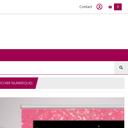
Contact
0
 {FICHIER NUMERIQUE}