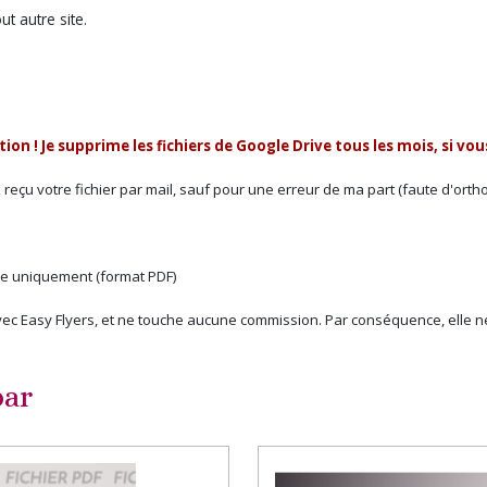
 autre site.
tion !
Je supprime les fichiers de Google Drive tous les mois,
si vou
eçu votre fichier par mail, sauf pour une erreur de ma part (faute d'orthog
ue uniquement (format PDF)
s avec Easy Flyers, et ne touche aucune commission. Par conséquence, elle
par