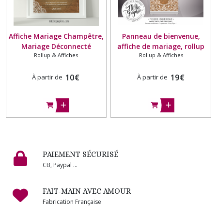
Affiche Mariage Champêtre,
Panneau de bienvenue,
Mariage Déconnecté
affiche de mariage, rollup
Rollup & Affiches
Rollup & Affiches
mariage champêtre
dentelle {FICHIER
10
€
NUMERIQUE}
19
€
À partir de
À partir de
PAIEMENT SÉCURISÉ
CB, Paypal ...
FAIT-MAIN AVEC AMOUR
Fabrication Française