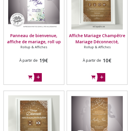
Panneau de bienvenue,
Affiche Mariage Champêtre
affiche de mariage, roll up
Mariage Déconnecté,
Rollup & Affiches
Rollup & Affiches
mariage orchidée et colibri,
Affiche Photo, Mariage sans
mariage Violet
Internet
19
€
10
€
À partir de
À partir de