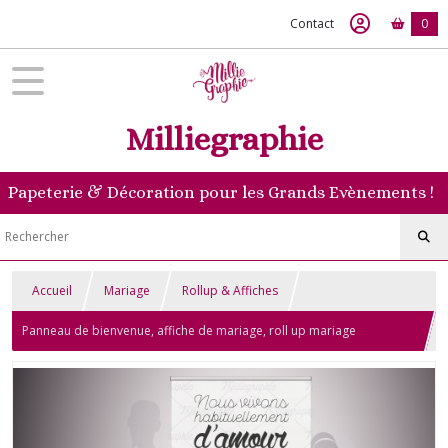
Contact
0
Milliegraphie
Papeterie & Décoration pour les Grands Evènements !
Accueil
Mariage
Rollup & Affiches
Panneau de bienvenue, affiche de mariage, roll up mariage
champagne, thème champagne, vins